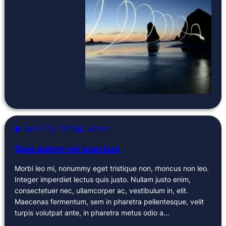
April 29, 2019
admin
Quis autem vel eum iure
Morbi leo mi, nonummy eget tristique non, rhoncus non leo.
Integer imperdiet lectus quis justo. Nullam justo enim,
consectetuer nec, ullamcorper ac, vestibulum in, elit.
Maecenas fermentum, sem in pharetra pellentesque, velit
turpis volutpat ante, in pharetra metus odio a…