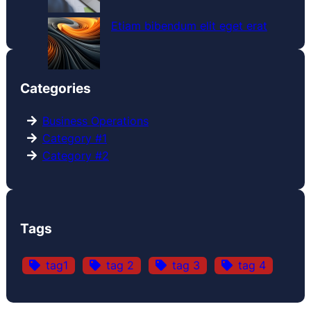
Etiam bibendum elit eget erat
Categories
Business Operations
Category #1
Category #2
Tags
tag1
tag 2
tag 3
tag 4