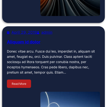
April 29, 2019
admin
Aliquam id dolor
Donec vitae arcu. Fusce dui leo, imperdiet in, aliquam sit
amet, feugiat eu, orci. Duis pulvinar. Class aptent taciti
sociosqu ad litora torquent per conubia nostra, per
inceptos hymenaeos. Cras pede libero, dapibus nec,
pretium sit amet, tempor quis. Etiam…
Read More